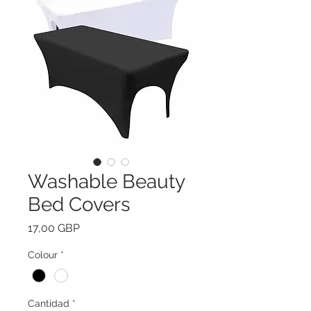
Washable Beauty
Bed Covers
Precio
17,00 GBP
Colour
*
Cantidad
*