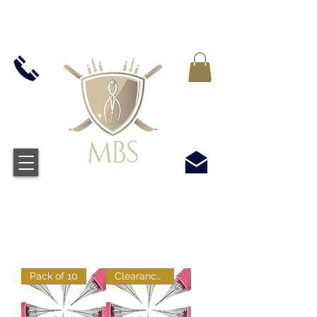
IVA INCLUIDO EN TODOS LOS PRECIOS - ENVÍO
GRATUITO EN EL REINO UNIDO EN TODOS LOS
PEDIDOS SUPERIORES A £ 50
Pack of 10
Clearance : Pack of 10