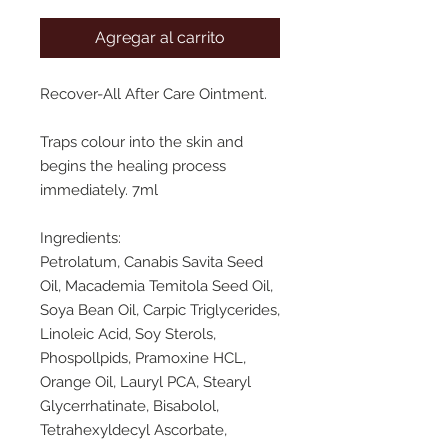
Agregar al carrito
Recover-All After Care Ointment.
Traps colour into the skin and
begins the healing process
immediately. 7ml
Ingredients:
Petrolatum, Canabis Savita Seed
Oil, Macademia Temitola Seed Oil,
Soya Bean Oil, Carpic Triglycerides,
Linoleic Acid, Soy Sterols,
Phospollpids, Pramoxine HCL,
Orange Oil, Lauryl PCA, Stearyl
Glycerrhatinate, Bisabolol,
Tetrahexyldecyl Ascorbate,