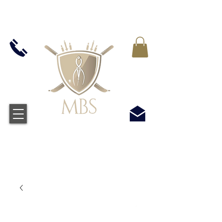
IVA INCLUIDO EN TODOS LOS PRECIOS - ENVÍO
GRATUITO EN EL REINO UNIDO EN TODOS LOS
PEDIDOS SUPERIORES A £ 50