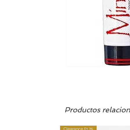
Productos relacio
Clearance £1.75