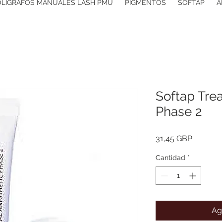
OLIGRAFOS MANUALES LASH PMU
PIGMENTOS
SOFTAP
A
Softap Tre
Phase 2
Precio
31,45 GBP
Cantidad
*
Ag