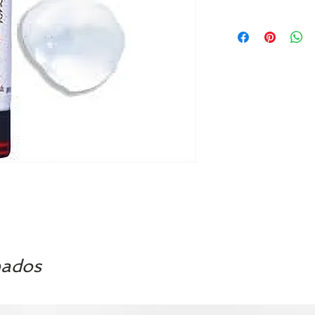
nados