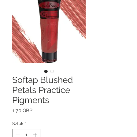
Softap Blushed
Petals Practice
Pigments
Cena
1,70 GBP
Sztuk
*