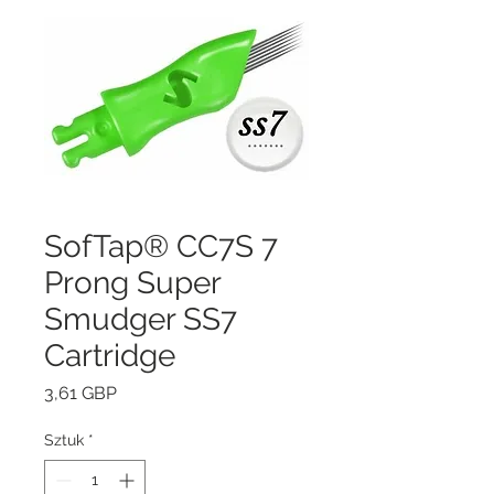
SofTap® CC7S 7
Prong Super
Smudger SS7
Cartridge
Cena
3,61 GBP
Sztuk
*