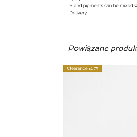
Blend pigments can be mixed wi
Delivery
Powiązane produk
Clearance £1.75