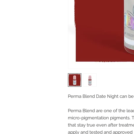
Perma Blend Date Night can be use
Perma Blend are one of the le
micro-pigmentation pigments. Th
that stay true even after treatm
apply and tested and approved