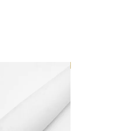
Dilutant