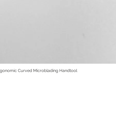
rgonomic Curved Microblading Handtool
Podgląd