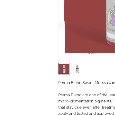
Perma Blend Sweet Melissa can be 
Perma Blend are one of the le
micro-pigmentation pigments. Th
that stay true even after treatm
apply and tested and approved