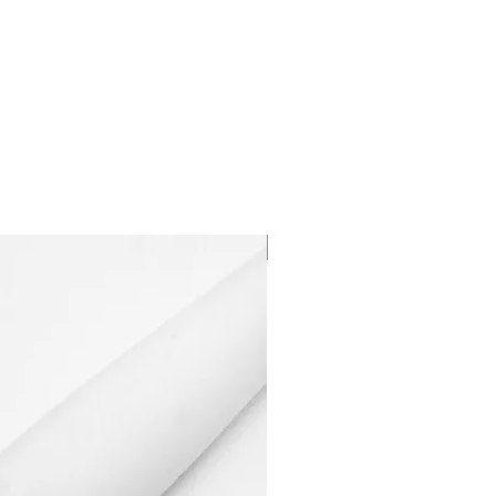
Dilutant