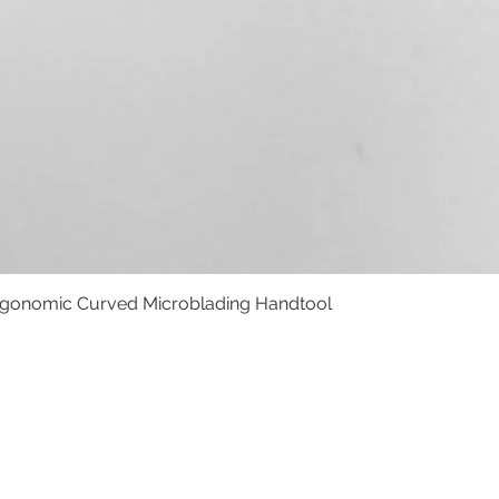
rgonomic Curved Microblading Handtool
Podgląd