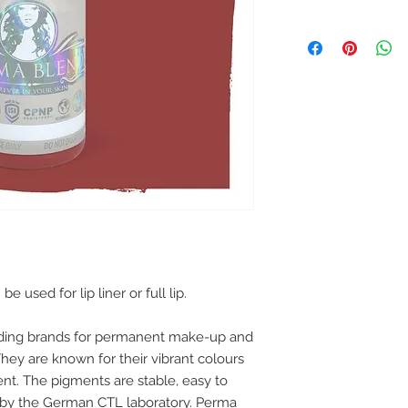
used for lip liner or full lip.
ading brands for permanent make-up and
ey are known for their vibrant colours
ent. The pigments are stable, easy to
 by the German CTL laboratory. Perma