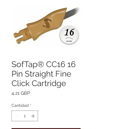
SofTap® CC16 16
Pin Straight Fine
Click Cartridge
Precio
4,21 GBP
Cantidad
*