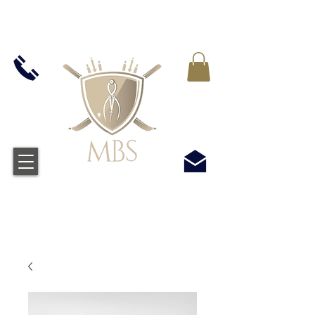
IVA INCLUIDO EN TODOS LOS PRECIOS - ENVÍO
GRATUITO EN EL REINO UNIDO EN TODOS LOS
PEDIDOS SUPERIORES A £ 50