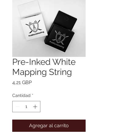
Pre-Inked White
Mapping String
Precio
4,21 GBP
Cantidad
*
Agregar al carrito