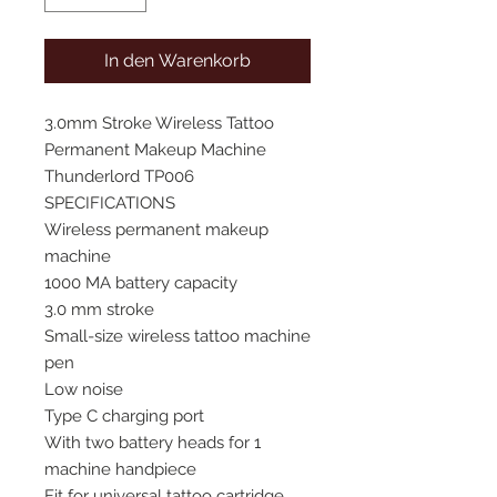
In den Warenkorb
3.0mm Stroke Wireless Tattoo
Permanent Makeup Machine
Thunderlord TP006
SPECIFICATIONS
Wireless permanent makeup
machine
1000 MA battery capacity
3.0 mm stroke
Small-size wireless tattoo machine
pen
Low noise
Type C charging port
With two battery heads for 1
machine handpiece
Fit for universal tattoo cartridge