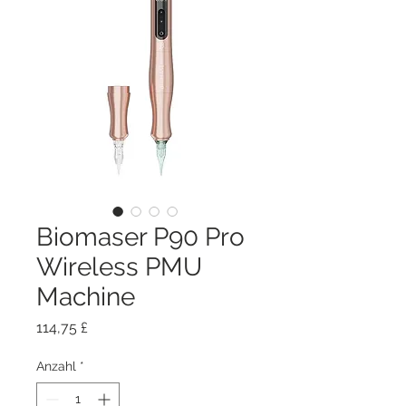
Biomaser P90 Pro
Wireless PMU
Machine
Preis
114,75 £
Anzahl
*