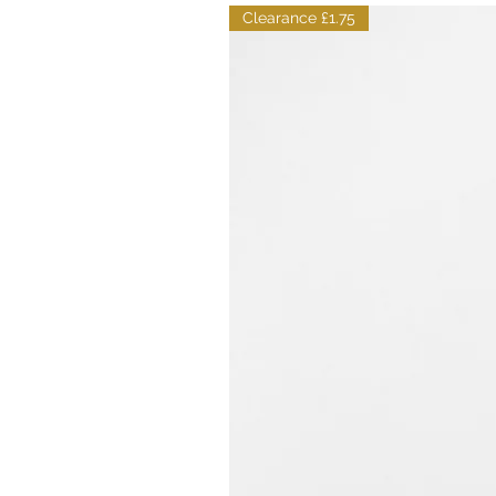
Clearance £1.75