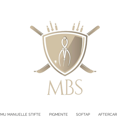
LTEN - KOSTENLOSER VERSAND B
PMU MANUELLE STIFTE
PIGMENTE
SOFTAP
AFTERCAR