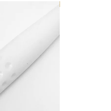
Dilutant