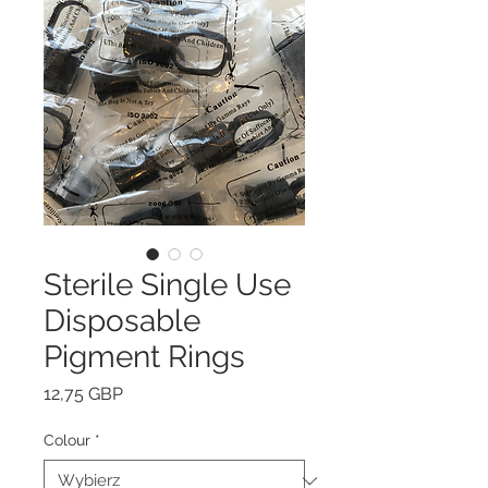
Sterile Single Use
Disposable
Pigment Rings
Cena
12,75 GBP
Colour
*