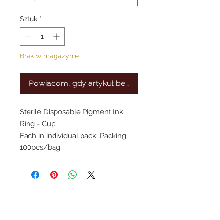
Sztuk
*
Brak w magazynie
Powiadom, gdy artykuł będzie dostępny
Sterile Disposable Pigment Ink 
Ring - Cup 
Each in individual pack. Packing 
100pcs/bag