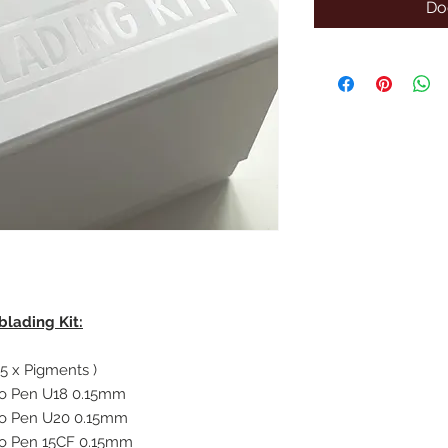
Do
lading Kit:
 5 x Pigments )
no Pen U18 0.15mm
no Pen U20 0.15mm
no Pen 15CF 0.15mm