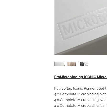
ProMicroblading ICONIC Microb
Full Softap Iconic Pigment Set (
4 x Complete Microblading Na
4 x Complete Microblading Na
4 x Complete Microblading Na