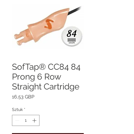
SofTap® CC84 84
Prong 6 Row
Straight Cartridge
Cena
16,53 GBP
Sztuk
*