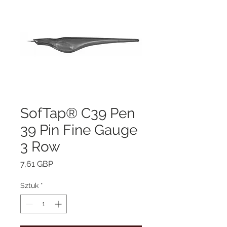
SofTap® C39 Pen
39 Pin Fine Gauge
3 Row
Cena
7,61 GBP
Sztuk
*