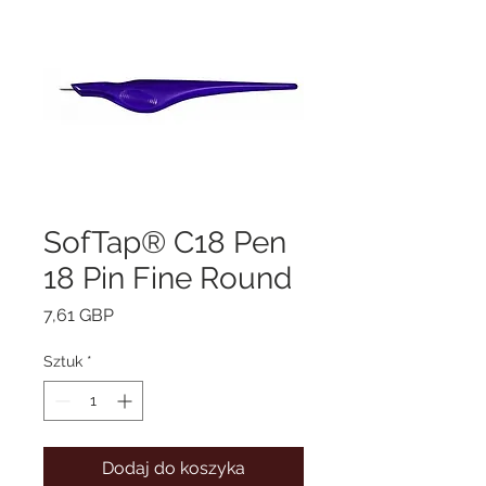
SofTap® C18 Pen
18 Pin Fine Round
Cena
7,61 GBP
Sztuk
*
Dodaj do koszyka