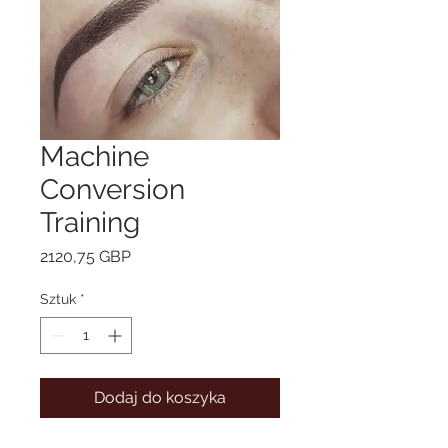
Machine
Conversion
Training
Cena
2120,75 GBP
Sztuk
*
Dodaj do koszyka