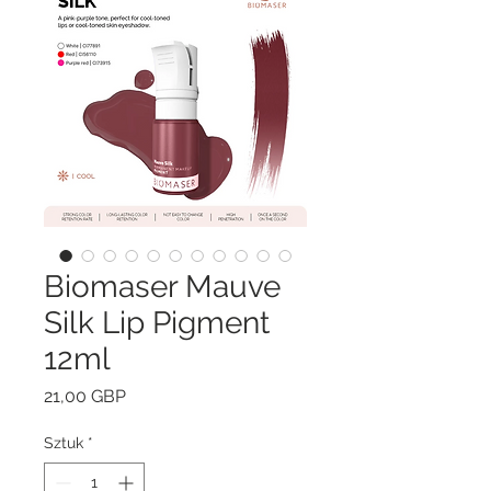
Biomaser Mauve
Silk Lip Pigment
12ml
Cena
21,00 GBP
Sztuk
*