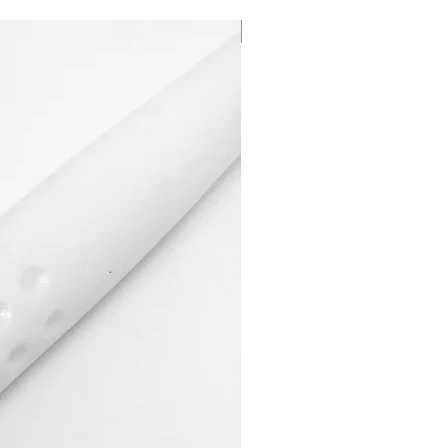
Dilutant