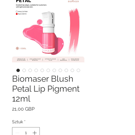
Biomaser Blush
Petal Lip Pigment
12ml
Cena
21,00 GBP
Sztuk
*