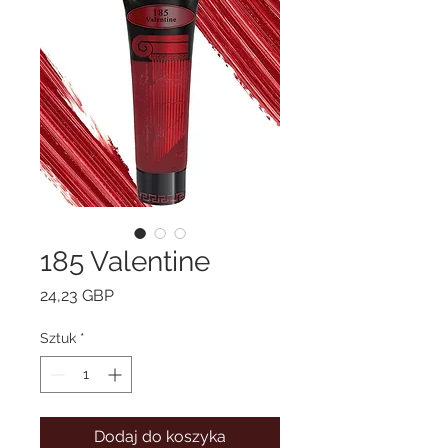
185 Valentine
Cena
24,23 GBP
Sztuk
*
Dodaj do koszyka