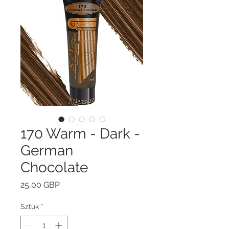
170 Warm - Dark -
German
Chocolate
Cena
25,00 GBP
Sztuk
*