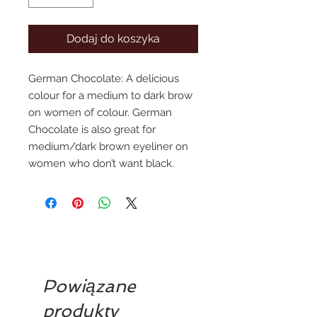
Dodaj do koszyka
German Chocolate: A delicious 
colour for a medium to dark brow 
on women of colour. German 
Chocolate is also great for 
medium/dark brown eyeliner on 
women who don’t want black.
Powiązane
produkty