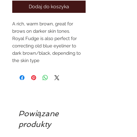
Dodaj do koszyka
A rich, warm brown, great for
brows on darker skin tones.
Royal Fudge is also perfect for
correcting old blue eyeliner to
dark brown/black, depending to
the skin type
Powiązane
produkty