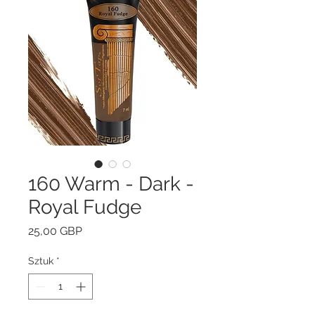
160 Warm - Dark -
Royal Fudge
Cena
25,00 GBP
Sztuk
*