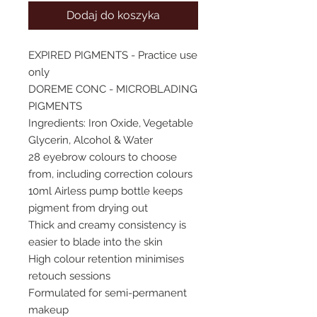
Dodaj do koszyka
EXPIRED PIGMENTS - Practice use
only
DOREME CONC - MICROBLADING
PIGMENTS
Ingredients: Iron Oxide, Vegetable
Glycerin, Alcohol & Water
28 eyebrow colours to choose
from, including correction colours
10ml Airless pump bottle keeps
pigment from drying out
Thick and creamy consistency is
easier to blade into the skin
High colour retention minimises
retouch sessions
Formulated for semi-permanent
makeup