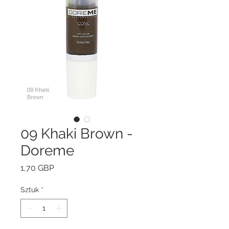
09 Khaki Brown -
Doreme
Cena
1,70 GBP
Sztuk
*