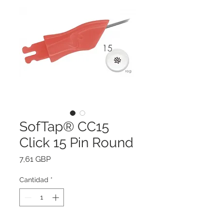
SofTap® CC15
Click 15 Pin Round
Precio
7,61 GBP
Cantidad
*