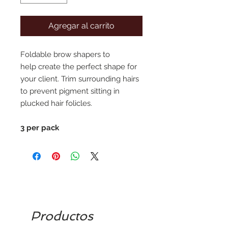
Agregar al carrito
Foldable brow shapers to
help create the perfect shape for
your client. Trim surrounding hairs
to prevent pigment sitting in
plucked hair folicles.
3 per pack
Productos