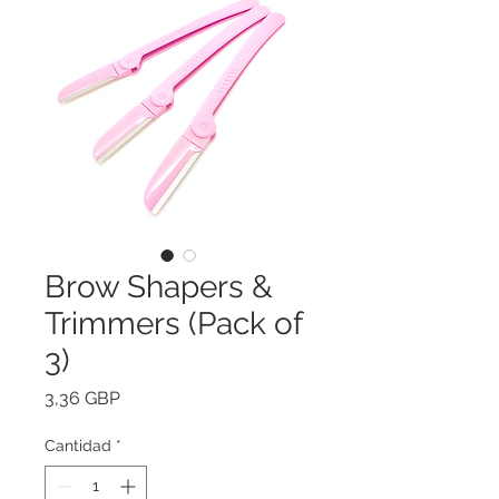
Brow Shapers &
Trimmers (Pack of
3)
Precio
3,36 GBP
Cantidad
*