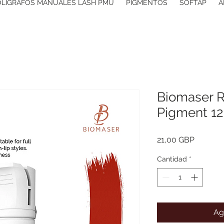
OLIGRAFOS MANUALES LASH PMU
PIGMENTOS
SOFTAP
A
Biomaser R
Pigment 1
Precio
21,00 GBP
Cantidad
*
Ag