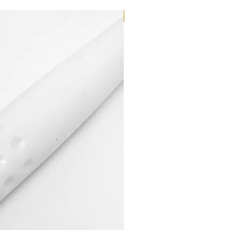
Dilutant