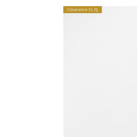
Clearance £1.75