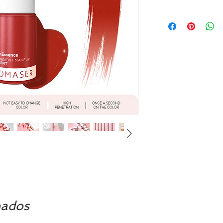
nados