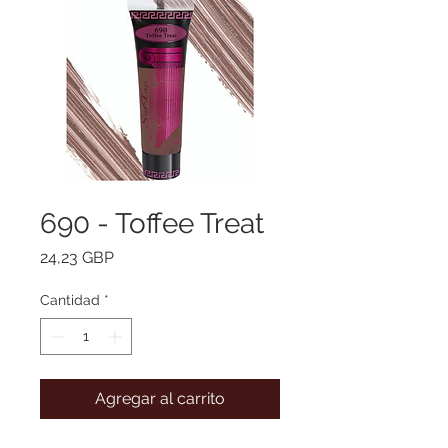
690 - Toffee Treat
Precio
24,23 GBP
Cantidad
*
Agregar al carrito