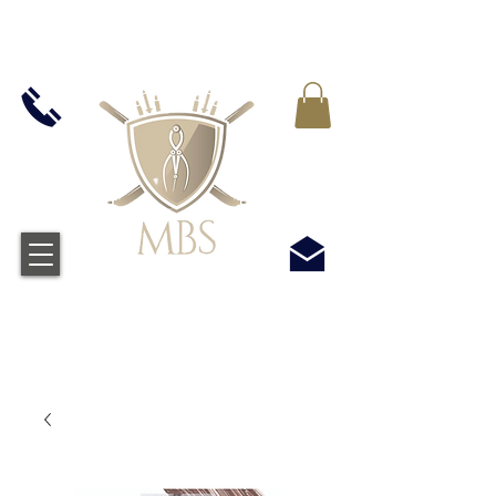
IVA INCLUIDO EN TODOS LOS PRECIOS - ENVÍO
GRATUITO EN EL REINO UNIDO EN TODOS LOS
PEDIDOS SUPERIORES A £ 50