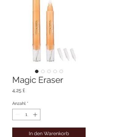
Magic Eraser
Preis
4,25 £
Anzahl
*
In den Warenkorb