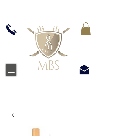
MWST IN ALLEN PREIS ENTHALTEN -
KOSTENLOSER VERSAND BEI ALLEN
BESTELLUNGEN ÜBER £50