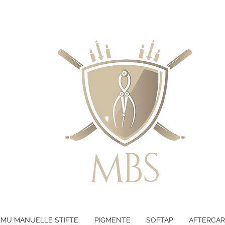
LTEN - KOSTENLOSER VERSAND B
PMU MANUELLE STIFTE
PIGMENTE
SOFTAP
AFTERCAR