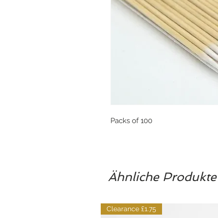
Packs of 100
Ähnliche Produkte
Clearance £1.75