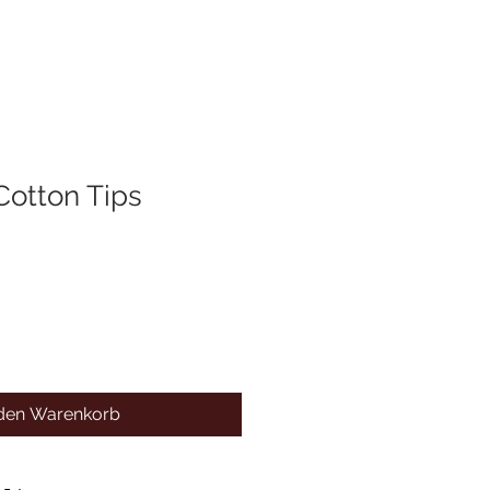
Cotton Tips
 den Warenkorb