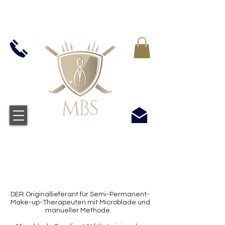
MWST IN ALLEN PREIS ENTHALTEN -
KOSTENLOSER VERSAND BEI ALLEN
BESTELLUNGEN ÜBER £50
DER Originallieferant für Semi-Permanent-
Make-up-Therapeuten mit Microblade und
manueller Methode.