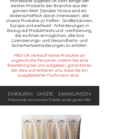
Microblade Supplies UK führt einige der
besten Produkte der Branche aus der
ganzen Welt. Darüber hinaus sind wir
leidenschaftlich daran interessiert, alle
unsere Produkte zu treffen
Großbritannien,
Europa und weltweit
Anforderungen in
Bezug auf Produkttests und -verifizierung,
die es Ihnen ermöglichen, alle Ihre
Lizenzierungs- und Gesundheits- und
Sicherheitsanforderungen zu erfüllen.
MBS UK verkauft keine Produkte an
ungeschulte Personen. Indem Sie eine
Bestellung bei uns aufgeben, garantieren
Sie dies und erklären uns, dass Sie ein
ausgebildeter Fachmann sind.
EINKAUFEN UNSERE SAMMLUNGEN
Professionelle und innovative Produkte aus der ganzen Welt