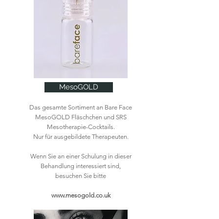
MesoGOLD
Das gesamte Sortiment an Bare Face
MesoGOLD Fläschchen und SRS
Mesotherapie-Cocktails.
Nur für ausgebildete Therapeuten.
Wenn Sie an einer Schulung in dieser
Behandlung interessiert sind,
besuchen Sie bitte
www.mesogold.co.uk